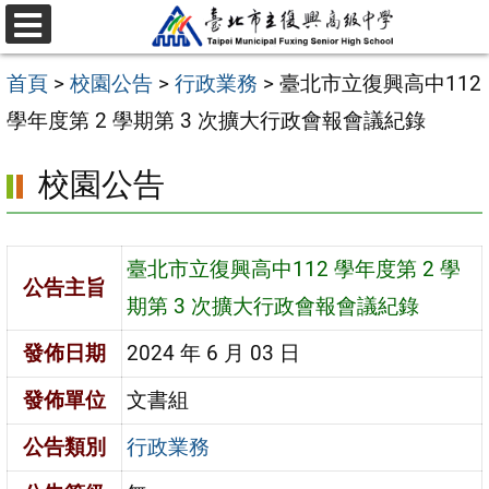
跳
選
至
單
首頁
>
校園公告
>
行政業務
>
臺北市立復興高中112
主
學年度第 2 學期第 3 次擴大行政會報會議紀錄
要
內
校園公告
容
區
臺北市立復興高中112 學年度第 2 學
公告主旨
期第 3 次擴大行政會報會議紀錄
發佈日期
2024 年 6 月 03 日
發佈單位
文書組
公告類別
行政業務