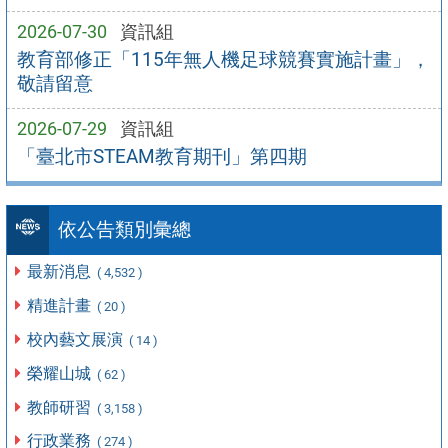
2026-07-30
資訊組
教育部修正「115年無人機足球競賽實施計畫」，
敬請留意
2026-07-29
資訊組
「臺北市STEAM教育期刊」第四期
依公告類別彙總
最新消息
( 4,532 )
精進計畫
( 20 )
校內藝文展演
( 14 )
榮耀山城
( 62 )
教師研習
( 3,158 )
行政業務
( 274 )