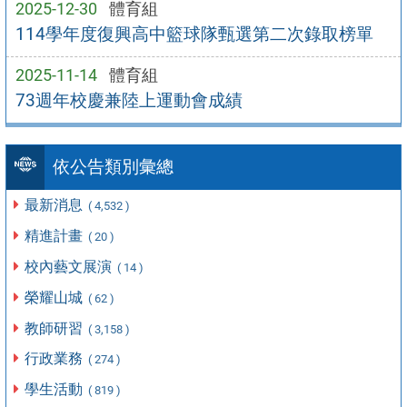
2025-12-30
體育組
114學年度復興高中籃球隊甄選第二次錄取榜單
2025-11-14
體育組
73週年校慶兼陸上運動會成績
依公告類別彙總
最新消息
( 4,532 )
精進計畫
( 20 )
校內藝文展演
( 14 )
榮耀山城
( 62 )
教師研習
( 3,158 )
行政業務
( 274 )
學生活動
( 819 )