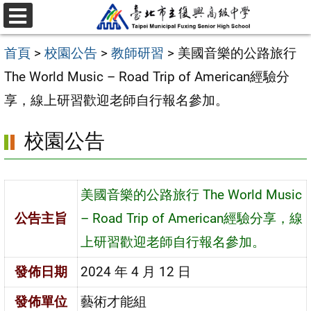
跳
選
至
單
首頁
>
校園公告
>
教師研習
>
美國音樂的公路旅行
主
The World Music – Road Trip of American經驗分
要
享，線上研習歡迎老師自行報名參加。
內
容
校園公告
區
美國音樂的公路旅行 The World Music
公告主旨
– Road Trip of American經驗分享，線
上研習歡迎老師自行報名參加。
發佈日期
2024 年 4 月 12 日
發佈單位
藝術才能組