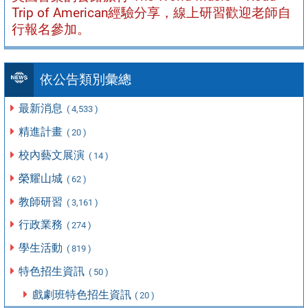
Trip of American經驗分享，線上研習歡迎老師自
行報名參加。
依公告類別彙總
最新消息
( 4,533 )
精進計畫
( 20 )
校內藝文展演
( 14 )
榮耀山城
( 62 )
教師研習
( 3,161 )
行政業務
( 274 )
學生活動
( 819 )
特色招生資訊
( 50 )
戲劇班特色招生資訊
( 20 )