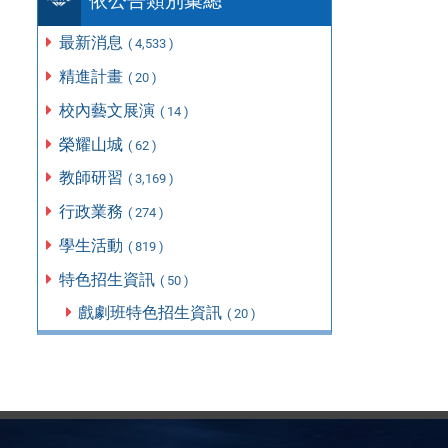
依公告類別彙總
最新消息
( 4,533 )
精進計畫
( 20 )
校內藝文展演
( 14 )
榮耀山城
( 62 )
教師研習
( 3,169 )
行政業務
( 274 )
學生活動
( 819 )
特色招生資訊
( 50 )
戲劇班特色招生資訊
( 20 )