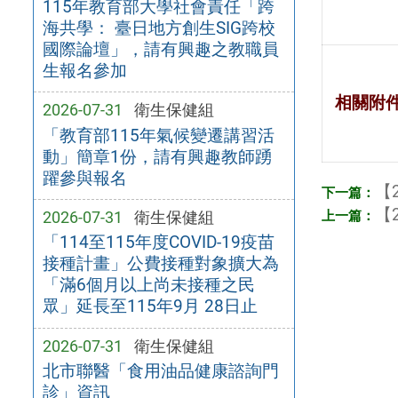
115年教育部大學社會責任「跨
海共學： 臺日地方創生SIG跨校
國際論壇」，請有興趣之教職員
生報名參加
相關附
2026-07-31
衛生保健組
「教育部115年氣候變遷講習活
動」簡章1份，請有興趣教師踴
躍參與報名
【2
【2
2026-07-31
衛生保健組
「114至115年度COVID-19疫苗
接種計畫」公費接種對象擴大為
「滿6個月以上尚未接種之民
眾」延長至115年9月 28日止
2026-07-31
衛生保健組
北市聯醫「食用油品健康諮詢門
診」資訊