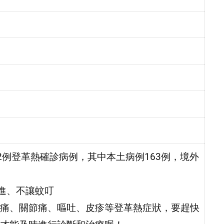
32例登革熱確診病例，其中本土病例163例，境外
蚊進、不讓蚊叮
痛、關節痛、嘔吐、皮疹等登革熱症狀，要趕快