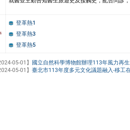
就醫並主動告知醫生旅遊史及接觸史，配合問診，
登革熱1
件
登革熱3
登革熱5
024-05-01】
國立自然科學博物館辦理113年風力再生能
024-05-01】
臺北市113年度多元文化議題融入-移工在