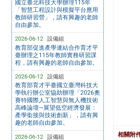
國立臺北科技大學辦理115年
「智慧工程設計與模擬平台應用
教師研習營」，請有興趣的老師
自由參加。
2026-06-12
設備組
教育部促進產學連結合作育才平
臺辦理之115年教師實務研習課
程，請有興趣的老師自由參加。
2026-06-12
設備組
教育部育才平臺國立臺灣科技大
學執行辦公室協助辦理「2026奧
賽特國際人工智慧與無人機技術
高峰論壇—展望低空經濟發展：
產學銜接與技術創新」，請有興
趣的老師自由參加。
相關附
2026-06-12
設備組