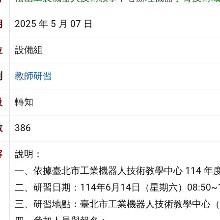
期
2025 年 5 月 07 日
位
設備組
別
教師研習
級
轉知
數
386
容
說明：
一、依據臺北市工業機器人技術教學中心 114 年
二、研習日期：114年6月14日（星期六）08:50~1
三、研習地點：臺北市工業機器人技術教學中心（