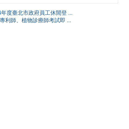
年度臺北市政府員工休閒登 ...
利師、植物診療師考試即 ...