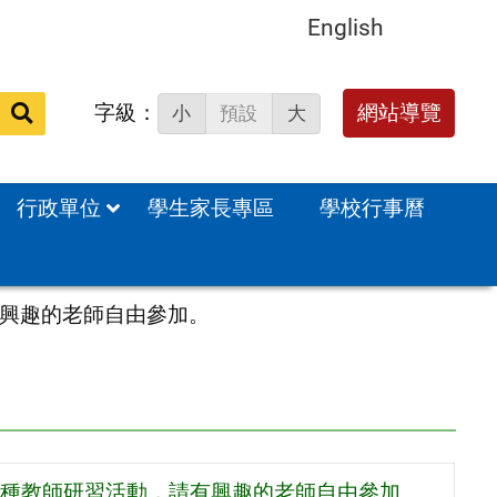
English
字級：
送出
網站導覽
小
預設
大
搜
尋：
行政單位
學生家長專區
學校行事曆
興趣的老師自由參加。
種教師研習活動，請有興趣的老師自由參加。