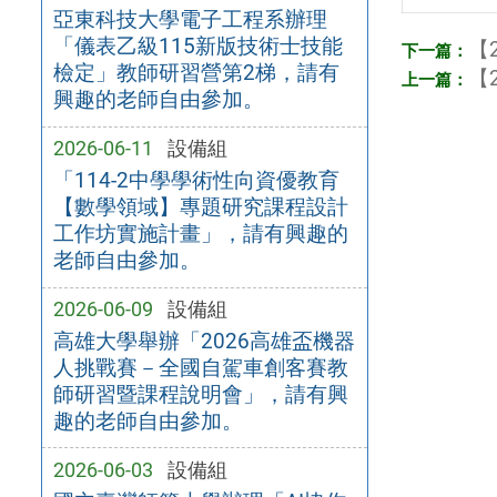
亞東科技大學電子工程系辦理
「儀表乙級115新版技術士技能
【2
檢定」教師研習營第2梯，請有
【2
興趣的老師自由參加。
2026-06-11
設備組
「114-2中學學術性向資優教育
【數學領域】專題研究課程設計
工作坊實施計畫」，請有興趣的
老師自由參加。
2026-06-09
設備組
高雄大學舉辦「2026高雄盃機器
人挑戰賽－全國自駕車創客賽教
師研習暨課程說明會」，請有興
趣的老師自由參加。
2026-06-03
設備組