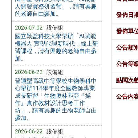
人開發實務研習營」，請有興趣
的老師自由參加。
發佈日
2026-07-02
設備組
發佈單
國立勤益科技大學舉辦「AI賦能
機器人 實現代理新時代」線上研
公告類
習課程，請有興趣的老師自由參
加。
公告等
2026-06-22
設備組
點閱次
普通型高級中等學校生物學科中
心舉辦115學年度全國教師專業
成長研習「生物奧林匹亞『操
公告內
作』實作教材設計思考工作
坊」，請有興趣的生物老師自由
參加。
2026-06-22
設備組