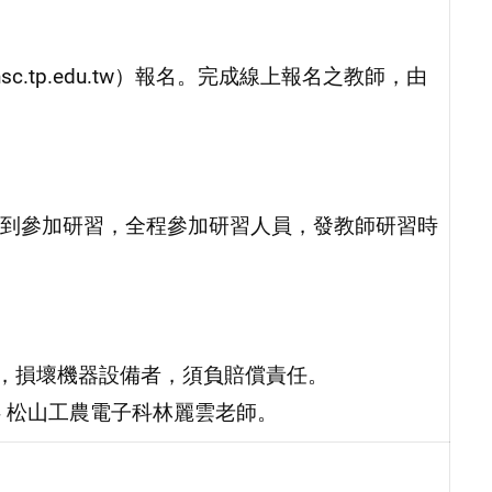
nsc.tp.edu.tw）報名。完成線上報名之教師，由
到參加研習，全程參加研習人員，發教師研習時
導，損壞機器設備者，須負賠償責任。
534 松山工農電子科林麗雲老師。