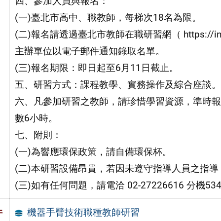
四、參加人員與報名：
(一)臺北市高中、職教師，每梯次18名為限。
(二)報名請透過臺北市教師在職研習網（ https://i
主辦單位以電子郵件通知錄取名單。
(三)報名期限：即日起至6月11日截止。
五、研習方式：課程教學、實務操作及綜合座談。
六、凡參加研習之教師，請珍惜學習資源，準時報
數6小時。
七、附則：
(一)為響應環保政策，請自備環保杯。
(二)本研習設備昂貴，若因未遵守指導人員之指
(三)如有任何問題，請電洽 02-27226616 分機
機器手臂技術職種教師研習
件