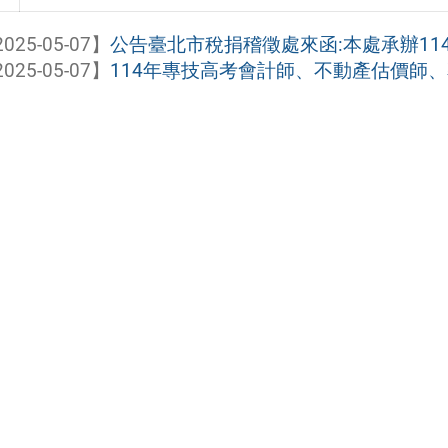
025-05-07】
公告臺北市稅捐稽徵處來函:本處承辦114
025-05-07】
114年專技高考會計師、不動產估價師、專