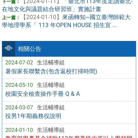
【2024-01-11】
「臺北市113年度走讀臺北-
在地文化與議題結合研習班」實施計畫
【2024-01-10】
來函轉知~國立臺灣師範大
學地理學系「 113 年OPEN HOUSE 招生宣 ...
相關公告
2024-07-02
生活輔導組
暑假家長聯繫含(包含返校打掃時間)
2024-05-10
生活輔導組
校園安全檢查操作手冊 Q & A
2024-03-07
生活輔導組
役男1年期義務役說明
2024-01-10
生活輔導組