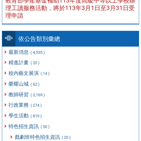
教育部學產基金補助113年度高級中等以上學校辦
理工讀服務活動，將於113年3月1日至3月31日受
理申請
依公告類別彙總
最新消息
( 4,535 )
精進計畫
( 20 )
校內藝文展演
( 14 )
榮耀山城
( 62 )
教師研習
( 3,169 )
行政業務
( 274 )
學生活動
( 819 )
特色招生資訊
( 50 )
戲劇班特色招生資訊
( 20 )