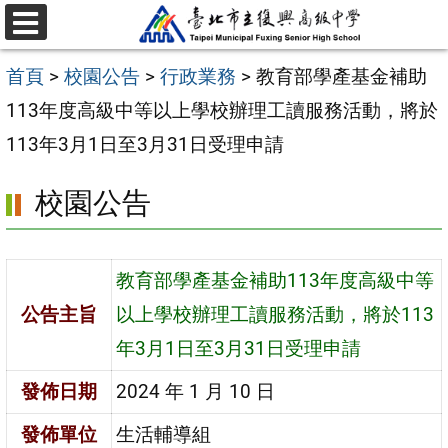
跳
選
至
單
首頁
>
校園公告
>
行政業務
>
教育部學產基金補助
主
113年度高級中等以上學校辦理工讀服務活動，將於
要
113年3月1日至3月31日受理申請
內
容
校園公告
區
教育部學產基金補助113年度高級中等
公告主旨
以上學校辦理工讀服務活動，將於113
年3月1日至3月31日受理申請
發佈日期
2024 年 1 月 10 日
發佈單位
生活輔導組