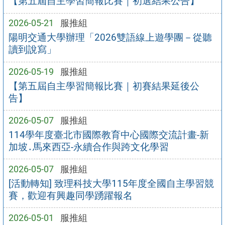
【第五屆自主學習簡報比賽｜初選結果公告】
2026-05-21
服推組
陽明交通大學辦理「2026雙語線上遊學團－從聽
讀到說寫」
2026-05-19
服推組
【第五屆自主學習簡報比賽｜初賽結果延後公
告】
2026-05-07
服推組
114學年度臺北市國際教育中心國際交流計畫-新
加坡․馬來西亞-永續合作與跨文化學習
2026-05-07
服推組
[活動轉知] 致理科技大學115年度全國自主學習競
賽，歡迎有興趣同學踴躍報名
2026-05-01
服推組