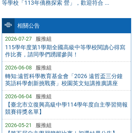
等學校「113年僑務探索 營」，歡迎符合 ...
相關公告
2026-07-27
服推組
115學年度第1學期全國高級中等學校閱讀心得寫
作比賽，請同學們踴躍參與！
2026-06-08
服推組
轉知:遠哲科學教育基金會「2026 遠哲盃三分鐘
英語科學創新挑戰賽」校園英文短講推廣講座
2026-06-04
服推組
【臺北市立復興高級中學114學年度自主學習簡報
競賽得獎名單】
2026-05-21
服推組