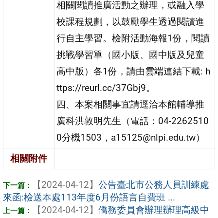
相關閱讀推廣活動之辦理，或融入學
校課程規劃，以鼓勵學生透過閱讀進
行自主學習。檢附活動海報1份，閱讀
挑戰學習單（國小版、國中版及兒童
高中版）各1份，請由雲端連結下載: h
ttps://reurl.cc/37Gbj9。
四、本案相關事宜請逕洽本館輔導推
廣科洪敦明先生（電話：04-2262510
0分機1503，a15125@nlpi.edu.tw）
相關附件
【2024-04-12】
公告臺北市公務人員訓練處
來函:檢送本處113年度6月份語言自費班 ...
【2024-04-12】
僑務委員會辦理辦理高級中