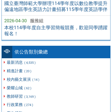
國立臺灣師範大學辦理114學年度以數位教學提升
偏遠地區學生英語力計畫招募115學年度英語學伴
2026-04-30
服推組
本校114學年度自主學習簡報競賽，歡迎同學踴躍
報名！
依公告類別彙總
最新消息
( 4,535 )
精進計畫
( 20 )
校內藝文展演
( 14 )
榮耀山城
( 62 )
教師研習
( 3,169 )
行政業務
( 274 )