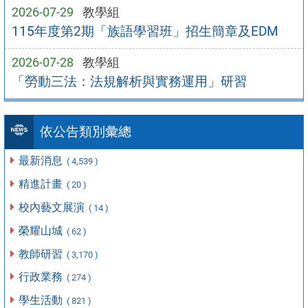
2026-07-29
教學組
115年度第2期「族語學習班」招生簡章及EDM
2026-07-28
教學組
「勞動三法：法規解析與實務運用」研習
依公告類別彙總
最新消息
( 4,539 )
精進計畫
( 20 )
校內藝文展演
( 14 )
榮耀山城
( 62 )
教師研習
( 3,170 )
行政業務
( 274 )
學生活動
( 821 )