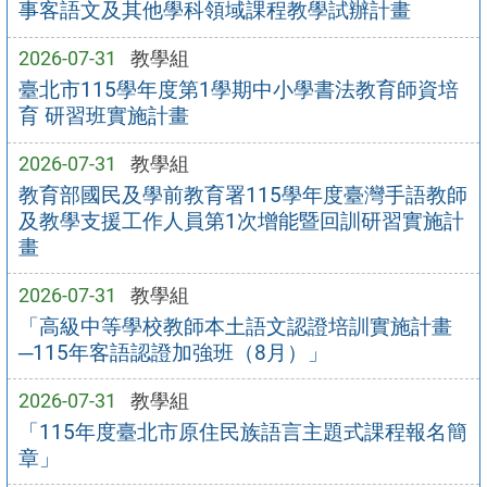
事客語文及其他學科領域課程教學試辦計畫
2026-07-31
教學組
臺北市115學年度第1學期中小學書法教育師資培
育 研習班實施計畫
2026-07-31
教學組
教育部國民及學前教育署115學年度臺灣手語教師
及教學支援工作人員第1次增能暨回訓研習實施計
畫
2026-07-31
教學組
「高級中等學校教師本土語文認證培訓實施計畫
─115年客語認證加強班（8月）」
2026-07-31
教學組
「115年度臺北市原住民族語言主題式課程報名簡
章」