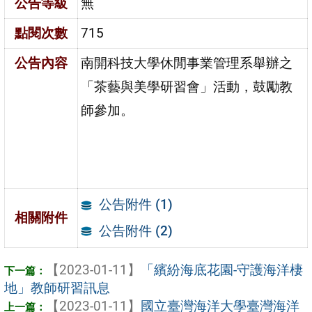
公告等級
無
點閱次數
715
公告內容
南開科技大學休閒事業管理系舉辦之
「茶藝與美學研習會」活動，鼓勵教
師參加。
公告附件 (1)
相關附件
公告附件 (2)
【2023-01-11】
「繽紛海底花園-守護海洋棲
地」教師研習訊息
【2023-01-11】
國立臺灣海洋大學臺灣海洋