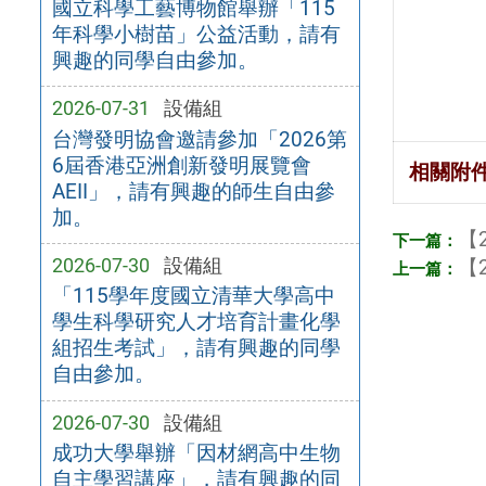
國立科學工藝博物館舉辦「115
年科學小樹苗」公益活動，請有
興趣的同學自由參加。
2026-07-31
設備組
台灣發明協會邀請參加「2026第
6屆香港亞洲創新發明展覽會
相關附
AEII」，請有興趣的師生自由參
加。
【2
2026-07-30
設備組
【2
「115學年度國立清華大學高中
學生科學研究人才培育計畫化學
組招生考試」，請有興趣的同學
自由參加。
2026-07-30
設備組
成功大學舉辦「因材網高中生物
自主學習講座」，請有興趣的同