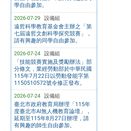
學自由參加。
2026-07-29
設備組
遠哲科學教育基金會主辦之「第
七屆遠哲文創科學探究競賽」，
請有興趣的同學自由參加。
2026-07-24
設備組
「技能競賽實施及獎勵辦法」部
分條文，業經勞動部於中華民國
115年7月22日以勞動發能字第
1150510572號令修正發布。
2026-07-24
設備組
臺北市政府教育局辦理「115年
度臺北市AI無人機教育論壇」，
延期至115年8月27日辦理，請
有興趣的師生自由參加。