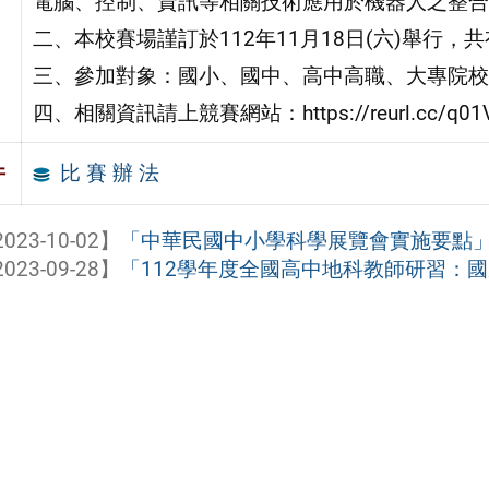
電腦、控制、資訊等相關技術應用於機器人之整合
二、本校賽場謹訂於112年11月18日(六)舉行
三、參加對象：國小、國中、高中高職、大專院校
四、相關資訊請上競賽網站：https://reurl.c
比 賽 辦 法
件
023-10-02】
「中華民國中小學科學展覽會實施要點」修
023-09-28】
「112學年度全國高中地科教師研習：國家