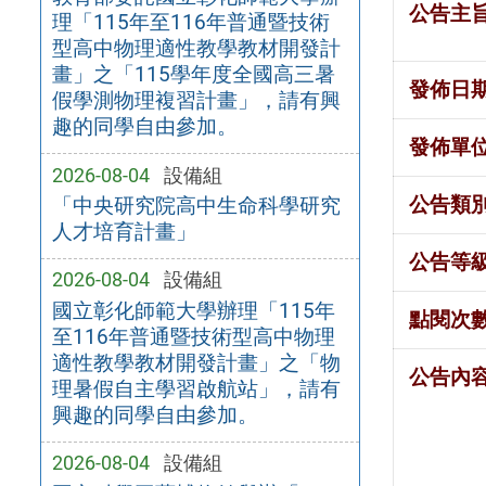
公告主
理「115年至116年普通暨技術
型高中物理適性教學教材開發計
畫」之「115學年度全國高三暑
發佈日
假學測物理複習計畫」，請有興
趣的同學自由參加。
發佈單
2026-08-04
設備組
公告類
「中央研究院高中生命科學研究
人才培育計畫」
公告等
2026-08-04
設備組
國立彰化師範大學辦理「115年
點閱次
至116年普通暨技術型高中物理
適性教學教材開發計畫」之「物
公告內
理暑假自主學習啟航站」，請有
興趣的同學自由參加。
2026-08-04
設備組