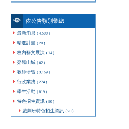
依公告類別彙總
最新消息
( 4,533 )
精進計畫
( 20 )
校內藝文展演
( 14 )
榮耀山城
( 62 )
教師研習
( 3,169 )
行政業務
( 274 )
學生活動
( 819 )
特色招生資訊
( 50 )
戲劇班特色招生資訊
( 20 )