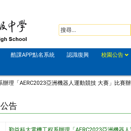
酷課APP點名系統
認識復興
校園公告
辦理「AERC2023亞洲機器人運動競技 大賽」比
園公告
勤益科大電機工程系辦理「AERC2023亞洲機器