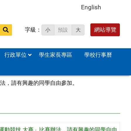
English
字級：
送出
網站導覽
小
預設
大
搜
尋：
行政單位
學生家長專區
學校行事曆
賽辦法，請有興趣的同學自由參加。
人運動競技 大賽」比賽辦法，請有興趣的同學自由