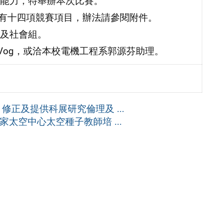
能力，特舉辦本次比賽。
，共有十四項競賽項目，辦法請參閱附件。
及社會組。
c/q01Vog，或洽本校電機工程系郭源芬助理。
正及提供科展研究倫理及 ...
太空中心太空種子教師培 ...