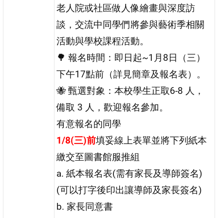
老人院或社區做人像繪畫與深度訪
談，交流中同學們將參與藝術季相關
活動與學校課程活動。
🌳 報名時間：即日起~1月8日（三）
下午17點前（詳見簡章及報名表）。
🐝 甄選對象：本校學生正取6-8 人，
備取 3 人，歡迎報名參加。
有意報名的同學
1/8(三)前
填妥線上表單並將下列紙本
繳交至圖書館服推組
a. 紙本報名表(需有家長及導師簽名)
(可以打字後印出讓導師及家長簽名)
b. 家長同意書