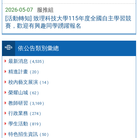
2026-05-07
服推組
[活動轉知] 致理科技大學115年度全國自主學習競
賽，歡迎有興趣同學踴躍報名
依公告類別彙總
最新消息
( 4,535 )
精進計畫
( 20 )
校內藝文展演
( 14 )
榮耀山城
( 62 )
教師研習
( 3,169 )
行政業務
( 274 )
學生活動
( 819 )
特色招生資訊
( 50 )