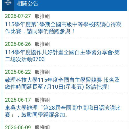
相關公告
2026-07-27
服推組
115學年度第1學期全國高級中等學校閱讀心得寫
作比賽，請同學們踴躍參與！
2026-06-26
服推組
114學年度協作共好計畫全國自主學習分享會-第
二場次活動0703
2026-06-22
服推組
致理科技大學115年度全國自主學習競賽 報名及
繳件時間延長至7月10日(星期五) 敬請把握!
2026-06-17
服推組
東吳大學辦理「第28屆全國高中高職日語演講比
賽」，鼓勵同學踴躍參加。
2026-06-09
服推組