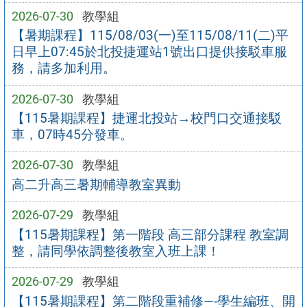
2026-07-30
教學組
【暑期課程】115/08/03(一)至115/08/11(二)平
日早上07:45於北投捷運站1號出口提供接駁車服
務，請多加利用。
2026-07-30
教學組
【115暑期課程】捷運北投站→校門口交通接駁
車，07時45分發車。
2026-07-30
教學組
高二升高三暑期輔導教室異動
2026-07-29
教學組
【115暑期課程】第一階段 高三部分課程 教室調
整，請同學依調整後教室入班上課！
2026-07-29
教學組
【115暑期課程】第二階段重補修—-學生編班、開