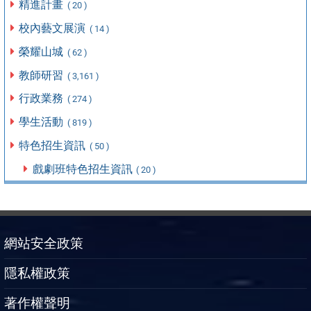
精進計畫
( 20 )
校內藝文展演
( 14 )
榮耀山城
( 62 )
教師研習
( 3,161 )
行政業務
( 274 )
學生活動
( 819 )
特色招生資訊
( 50 )
戲劇班特色招生資訊
( 20 )
網站安全政策
隱私權政策
著作權聲明