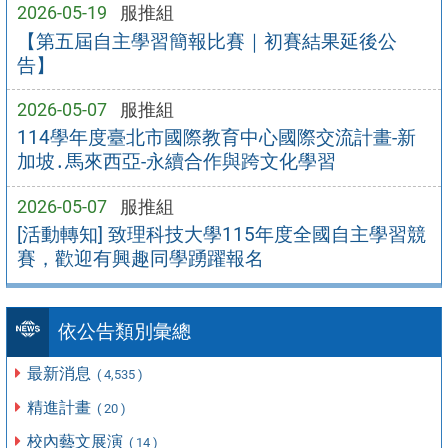
2026-05-19
服推組
【第五屆自主學習簡報比賽｜初賽結果延後公
告】
2026-05-07
服推組
114學年度臺北市國際教育中心國際交流計畫-新
加坡․馬來西亞-永續合作與跨文化學習
2026-05-07
服推組
[活動轉知] 致理科技大學115年度全國自主學習競
賽，歡迎有興趣同學踴躍報名
依公告類別彙總
最新消息
( 4,535 )
精進計畫
( 20 )
校內藝文展演
( 14 )