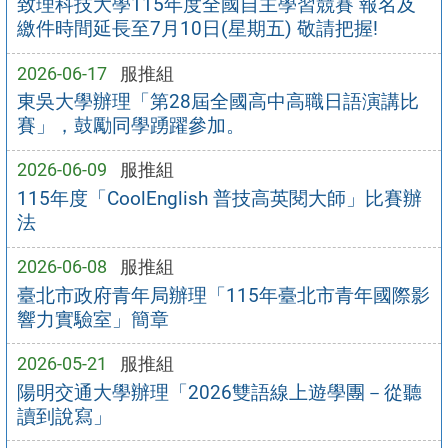
致理科技大學115年度全國自主學習競賽 報名及
繳件時間延長至7月10日(星期五) 敬請把握!
2026-06-17
服推組
東吳大學辦理「第28屆全國高中高職日語演講比
賽」，鼓勵同學踴躍參加。
2026-06-09
服推組
115年度「CoolEnglish 普技高英閱大師」比賽辦
法
2026-06-08
服推組
臺北市政府青年局辦理「115年臺北市青年國際影
響力實驗室」簡章
2026-05-21
服推組
陽明交通大學辦理「2026雙語線上遊學團－從聽
讀到說寫」