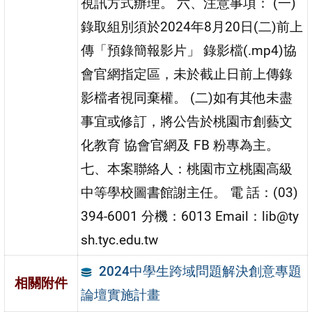
視訊方式辦理。 六、注意事項： (一)
錄取組別須於2024年8月20日(二)前上
傳「預錄簡報影片」 錄影檔(.mp4)協
會官網指定區，未於截止日前上傳錄
影檔者視同棄權。 (二)如有其他未盡
事宜或修訂，將公告於桃園市創藝文
化教育 協會官網及 FB 粉專為主。
七、本案聯絡人：桃園市立桃園高級
中等學校圖書館謝主任。 電 話：(03)
394-6001 分機：6013 Email：lib@ty
sh.tyc.edu.tw
2024中學生跨域問題解決創意專題
相關附件
論壇實施計畫