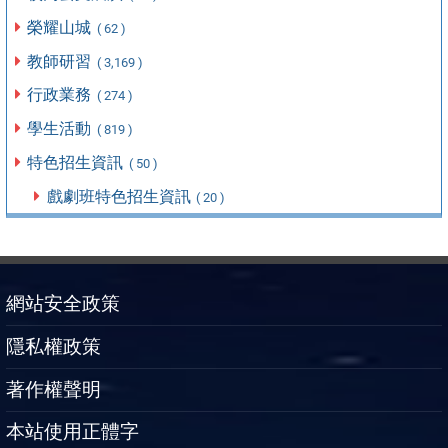
榮耀山城
( 62 )
教師研習
( 3,169 )
行政業務
( 274 )
學生活動
( 819 )
特色招生資訊
( 50 )
戲劇班特色招生資訊
( 20 )
網站安全政策
隱私權政策
著作權聲明
本站使用正體字