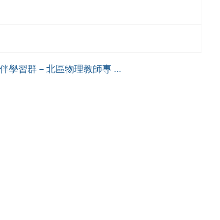
伴學習群－北區物理教師專 ...