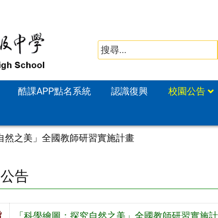
酷課APP點名系統
認識復興
校園公告
自然之美」全國教師研習實施計畫
園公告
旨
「科學繪圖：探究自然之美」全國教師研習實施計