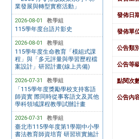
業發展與轉型實察活動」
發佈日
2026-08-01
教學組
115學年度台語片影史
發佈單
2026-08-01
教學組
公告類
115學年度生命教育「模組式課
程」與「多元評量與學習歷程檔
公告等
案設計」研習計畫(線上共備)
2026-07-31
教學組
點閱次
「115學年度獎勵學校支持客語
師資實 際同時從事客語文及其他
公告內
學科領域課程教學試辦計畫
2026-07-31
教學組
臺北市115學年度第1學期中小學
書法教育師資培育 研習班實施計