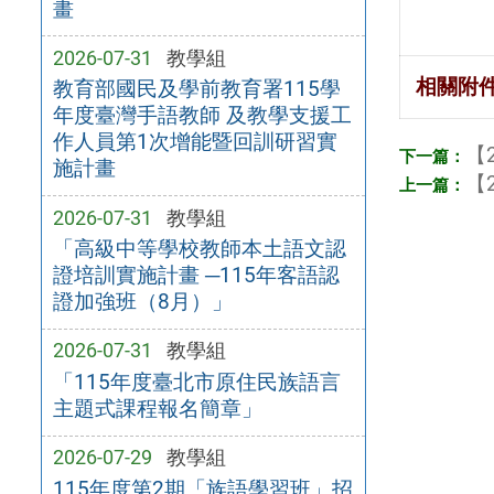
畫
2026-07-31
教學組
相關附
教育部國民及學前教育署115學
年度臺灣手語教師 及教學支援工
作人員第1次增能暨回訓研習實
【2
施計畫
【2
2026-07-31
教學組
「高級中等學校教師本土語文認
證培訓實施計畫 ─115年客語認
證加強班（8月）」
2026-07-31
教學組
「115年度臺北市原住民族語言
主題式課程報名簡章」
2026-07-29
教學組
115年度第2期「族語學習班」招