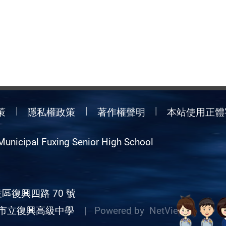
策
隱私權政策
著作權聲明
本站使用正體
Municipal Fuxing Senior High School
區復興四路 70 號
市立復興高級中學
| Powered by
NetView