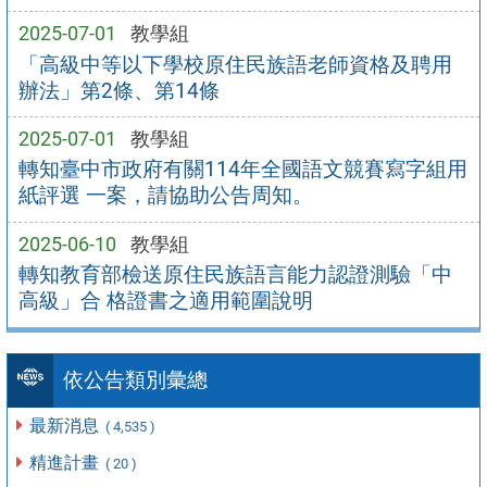
2025-07-01
教學組
「高級中等以下學校原住民族語老師資格及聘用
辦法」第2條、第14條
2025-07-01
教學組
轉知臺中市政府有關114年全國語文競賽寫字組用
紙評選 一案，請協助公告周知。
2025-06-10
教學組
轉知教育部檢送原住民族語言能力認證測驗「中
高級」合 格證書之適用範圍說明
依公告類別彙總
最新消息
( 4,535 )
精進計畫
( 20 )