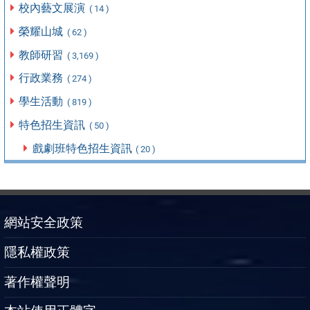
校內藝文展演
( 14 )
榮耀山城
( 62 )
教師研習
( 3,169 )
行政業務
( 274 )
學生活動
( 819 )
特色招生資訊
( 50 )
戲劇班特色招生資訊
( 20 )
網站安全政策
隱私權政策
著作權聲明