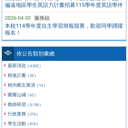
偏遠地區學生英語力計畫招募115學年度英語學伴
2026-04-30
服推組
本校114學年度自主學習簡報競賽，歡迎同學踴躍
報名！
依公告類別彙總
最新消息
( 4,532 )
精進計畫
( 20 )
校內藝文展演
( 14 )
榮耀山城
( 62 )
教師研習
( 3,158 )
行政業務
( 274 )
學生活動
( 819 )