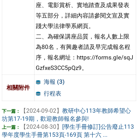
座、電影賞析、實地踏查及成果發表
等五部分，詳細內容請參閱文宣及實
踐大學法律學系網頁。
二、為確保講座品質，報名人數上限
為80名，有興趣者請及早完成報名程
序，報名網址：https://forms.gle/sqJ
GzfxeS3CC5pQz9。
海報 (3)
相關附件
行程表
【2024-09-02】
教研中心113年教師希望心
坊第17-19期，歡迎教師報名參與!
【2024-08-30】
[學生手冊修訂]公告廢止113
學年度學生手冊第153頁-169頁 第十六 ...