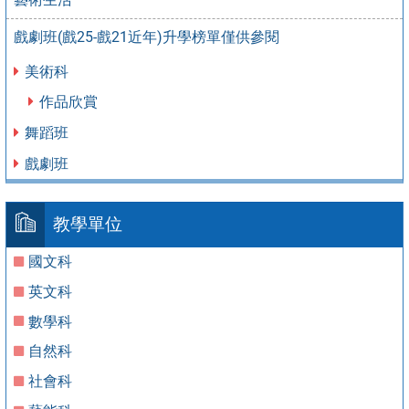
戲劇班(戲25-戲21近年)升學榜單僅供參閱
美術科
作品欣賞
舞蹈班
戲劇班
教學單位
國文科
英文科
數學科
自然科
社會科