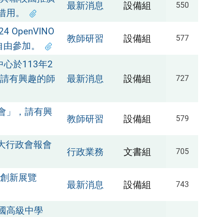
最新消息
設備組
550
借用。
OpenVINO
教師研習
設備組
577
師自由參加。
心於113年2
，請有興趣的師
最新消息
設備組
727
會」，請有興
教師研習
設備組
579
擴大行政會報會
行政業務
文書組
705
明創新展覽
最新消息
設備組
743
國高級中學