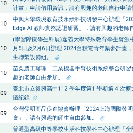
-10
計畫」申請借用資訊，請有興趣的老師自行申請
中興大學環境教育技永續科技研發中心辦理「2024 
-10
Edge AI 教師實務認證研習」，請有興趣的老
(學習障礙學生科展)嘉義大學特殊教育學生資源中
-10
月5日及2月6日辦理 2024台積電青年築夢計畫
生聯繫設備組。
苗栗農工辦理「工業機器手臂技術系統整合研習
-10
趣的老師自由參加。
臺北市立復興高中112 學年度第1 學期第 4 次
-09
議紀錄
台灣發明商品促進協會辦理「2024上海國際發
-09
會」，請有興趣的師生自由參加。
普通型高級中等學校生活科技學科中心辦理「全