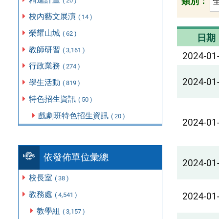
類別：
( 20 )
校內藝文展演
( 14 )
榮耀山城
( 62 )
日期
教師研習
( 3,161 )
2024-01
行政業務
( 274 )
2024-01
學生活動
( 819 )
特色招生資訊
( 50 )
戲劇班特色招生資訊
( 20 )
2024-01
依發佈單位彙總
2024-01
校長室
( 38 )
教務處
2024-01
( 4,541 )
教學組
( 3,157 )