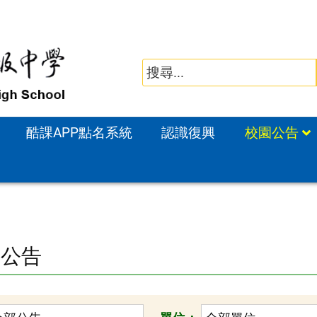
酷課APP點名系統
認識復興
校園公告
園公告