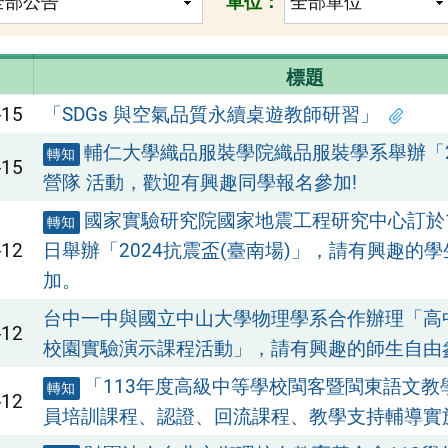
單位：
標題
-15
「SDGs 與空氣品質永續桌遊教師研習」
輔仁大學織品服裝學院織品服裝學系舉辦「2
轉知
-15
營隊 活動，歡迎有興趣同學報名參加!
國家實驗研究院國家地震工程研究中心訂於11
轉知
-12
日舉辦「2024抗震盃(臺南場)」，請有興趣的
加。
台中一中與國立中山大學物理學系合作辦理「高
-12
校園實驗演示課程活動」，請有興趣的師生自由
「113年度高級中等學校閩客暨閩東語文教
轉知
-12
員培訓課程、認證、回流課程、教學支持輔導實