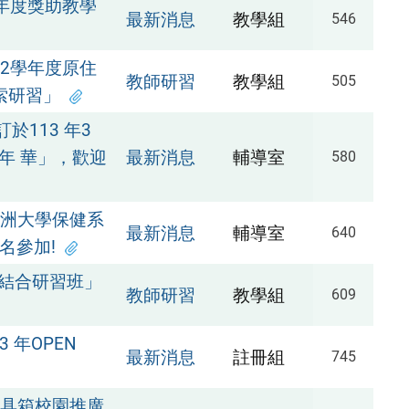
年度獎助教學
最新消息
教學組
546
2學年度原住
教師研習
教學組
505
索研習」
113 年3
嘉年 華」，歡迎
最新消息
輔導室
580
亞洲大學保健系
最新消息
輔導室
640
名參加!
題結合研習班」
教師研習
教學組
609
 年OPEN
最新消息
註冊組
745
教具箱校園推廣