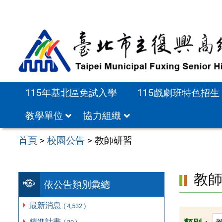
跳
至
主
要
內
容
115年基北區免試入學
115戲劇班特色招生
區
教學單位
協力組織
首頁
>
校園公告
>
教師研習
教
依公告類別彙總
最新消息
( 4,532 )
精進計畫