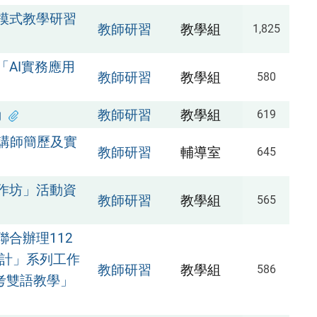
模式教學研習
教師研習
教學組
1,825
AI實務應用
教師研習
教學組
580
動
教師研習
教學組
619
程講師簡歷及實
教師研習
輔導室
645
作坊」活動資
教師研習
教學組
565
合辦理112
設計」系列工作
教師研習
教學組
586
考雙語教學」