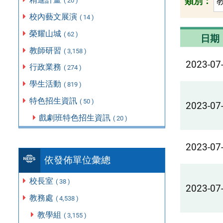
類別：
( 20 )
校內藝文展演
( 14 )
榮耀山城
( 62 )
日期
教師研習
( 3,158 )
2023-07
行政業務
( 274 )
學生活動
( 819 )
特色招生資訊
( 50 )
2023-07
戲劇班特色招生資訊
( 20 )
2023-07
依發佈單位彙總
校長室
( 38 )
2023-07
教務處
( 4,538 )
教學組
( 3,155 )