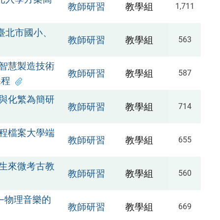
教師研習
教學組
1,711
臺北市國小、
教師研習
教學組
563
智慧製造技術
教師研習
教學組
587
課程
與化繁為簡研
教師研習
教學組
714
程檔案大學端
教師研習
教學組
655
生來微考古教
教師研習
教學組
560
—物理音樂的
教師研習
教學組
669