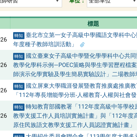
單位：
標題
臺北市立第一女子高級中學國語文學科中心辦
轉知
-26
年度種子教師培訓活動」
國立臺東女子高級中學暨化學學科中心共同
轉知
-26
教學化學科示例—POEC策略與學生學習歷程檔
師演示化學實驗及學生簡易實驗設計」二場教師
國立屏東大學職涯發展暨教育推廣處推廣教
轉知
-26
「112年專長增能學分班-人權教育-人權與社會
轉知教育部國教署「112年度高級中等學校
轉知
-26
教學支援工作人員培訓實施計畫」與「112年度
原住民族語文教學支援工作人員認證實施計畫」
大學招生委員會聯合會「113學年度大學多