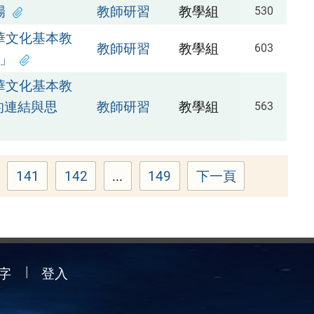
場
教師研習
教學組
530
華文化基本教
教師研習
教學組
603
」
華文化基本教
中的連結與思
教師研習
教學組
563
141
142
...
149
下一頁
e
Page
Page
Page
字
登入