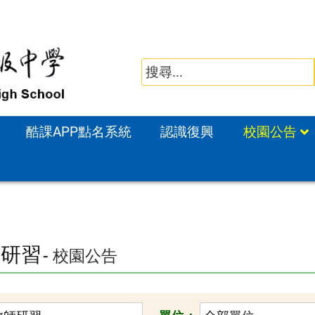
酷課APP點名系統
認識復興
校園公告
師研習
- 校園公告