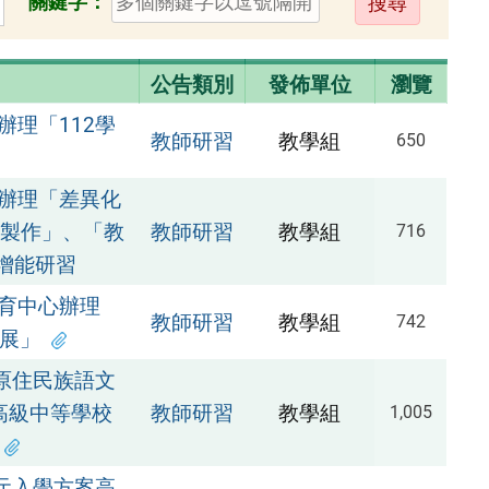
關鍵字：
出
公告類別
發佈單位
瀏覽
理「112學
教師研習
教學組
650
辦理「差異化
案製作」、「教
教師研習
教學組
716
增能研習
育中心辦理
教師研習
教學組
742
發展」
原住民族語文
高級中等學校
教師研習
教學組
1,005
元入學方案高