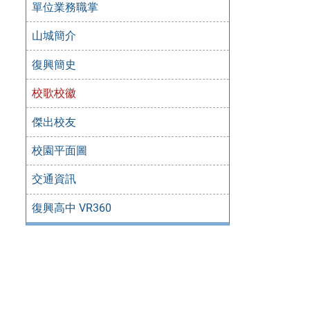
單位業務職掌
山城簡介
復興簡史
校歌校徽
傑出校友
校園平面圖
交通資訊
復興高中 VR360