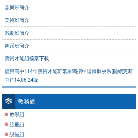
音樂班簡介
美術班簡介
戲劇班簡介
舞蹈班簡介
藝術才能組檔案下載
復興高中114年藝術才能班繁星獨招申請錄取校系(陸續更新
中)114.06.24版
教務處
教學組
註冊組
設備組