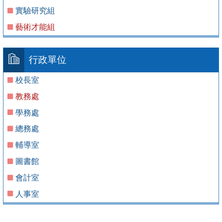
實驗研究組
藝術才能組
行政單位
校長室
教務處
學務處
總務處
輔導室
圖書館
會計室
人事室