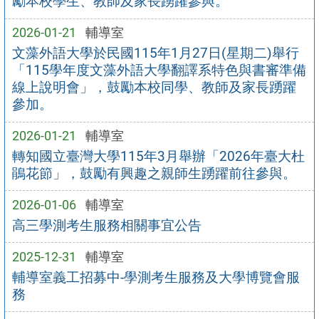
勵本校學生、教師及家長踴躍參與。
2026-01-21
輔導室
文藻外語大學於民國115年1月27日(星期二)舉行
「115學年度文藻外語大學翻譯系特色與書審準備
線上說明會」，鼓勵本校同學、教師及家長踴躍
參加。
2026-01-21
輔導室
轉知國立臺灣大學115年3月舉辦「2026年臺大杜
鵑花節」，鼓勵有興趣之親師生踴躍前往參與。
2026-01-06
輔導室
高三學測考生服務相關事宜公告
2025-12-31
輔導室
輔導室義工招募中-學測考生服務及大學博覽會服
務