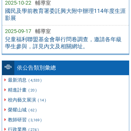
2025-10-22
輔導室
國民及學前教育署委託興大附中辦理114年度生涯
影展
2025-09-17
輔導室
兒童福利聯盟基金會舉行問卷調查，邀請各年級
學生參與，詳見內文及相關網址。
依公告類別彙總
最新消息
( 4,533 )
精進計畫
( 20 )
校內藝文展演
( 14 )
榮耀山城
( 62 )
教師研習
( 3,169 )
行政業務
( 274 )