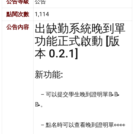
公告等級
公告
點閱次數
1,114
出缺勤系統晚到單
公告內容
功能正式啟動 [版
本 0.2.1]
新功能:
– 可以提交學生晚到證明單📝📝
📝。
– 點名時可以查看晚到證明單👀👀