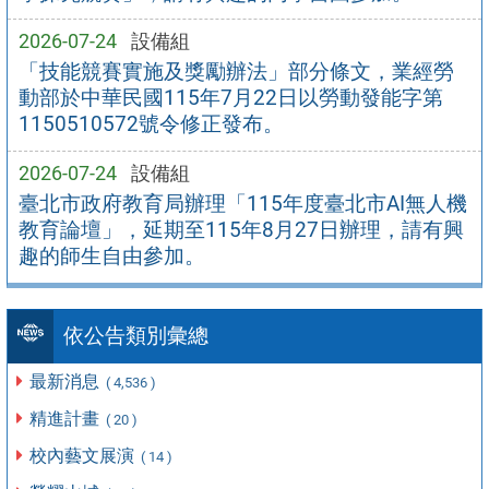
2026-07-24
設備組
「技能競賽實施及獎勵辦法」部分條文，業經勞
動部於中華民國115年7月22日以勞動發能字第
1150510572號令修正發布。
2026-07-24
設備組
臺北市政府教育局辦理「115年度臺北市AI無人機
教育論壇」，延期至115年8月27日辦理，請有興
趣的師生自由參加。
依公告類別彙總
最新消息
( 4,536 )
精進計畫
( 20 )
校內藝文展演
( 14 )