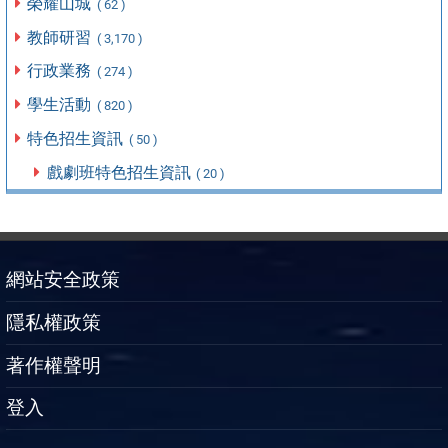
榮耀山城
( 62 )
教師研習
( 3,170 )
行政業務
( 274 )
學生活動
( 820 )
特色招生資訊
( 50 )
戲劇班特色招生資訊
( 20 )
網站安全政策
隱私權政策
著作權聲明
登入