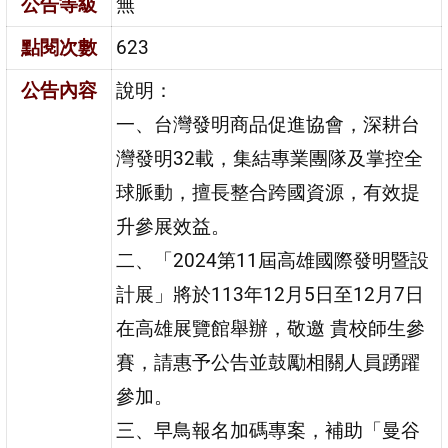
公告等級
無
點閱次數
623
公告內容
說明：
一、台灣發明商品促進協會，深耕台
灣發明32載，集結專業團隊及掌控全
球脈動，擅長整合跨國資源，有效提
升參展效益。
二、「2024第11屆高雄國際發明暨設
計展」將於113年12月5日至12月7日
在高雄展覽館舉辦，敬邀 貴校師生參
賽，請惠予公告並鼓勵相關人員踴躍
參加。
三、早鳥報名加碼專案，補助「曼谷