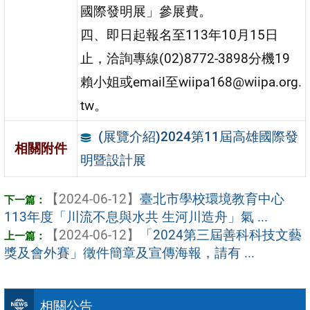
國際發明展」參展費。
四、即日起報名至113年10月15日
止，洽詢專線(02)8772-3898分機19
賴小姐或email至wiipa168@wiipa.org.
tw。
(展覽介紹)2024第11屆高雄國際發
相關附件
明暨設計展
【2024-06-12】
臺北市學校環境教育中心
113年度「川流不息與水共 生河川造舟」氣 ...
【2024-06-12】
「2024第三屆善科科技文藝
獎及會外賽」徵件簡章及宣傳海報，請有 ...
相關公告