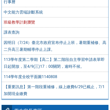
行事曆
中文能力雲端診斷系統
班級教學計劃瀏覽
課表查詢
因明日（7/24）臺北市政府宣布停止上班，暑期重補修、高
二升高三暑期輔導停止上課。
113學年度第二學期【高二】第二階段自主學習申請表單即
日起開放，至4/9(三)17：00關閉，逾時不候。
114學年度全校平面圖1140808
【重要訊息】第一階段重補修，線上繳費6/29已截止，7/1
加開現金繳費