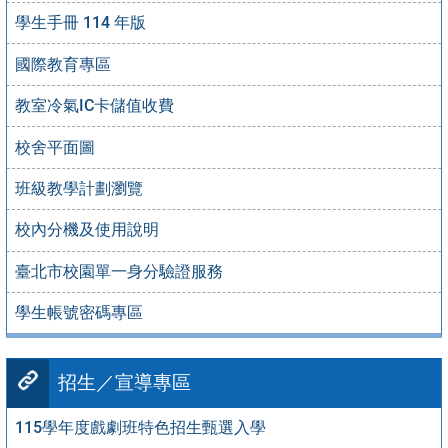
學生手冊 114 年版
國際教育專區
教室冷氣IC卡儲值收費
校舍平面圖
班級教學計劃瀏覽
校內分機及使用說明
臺北市校園單一身分驗證服務
學生帳號密碼專區
招生／宣導專區
115學年度戲劇班特色招生甄選入學