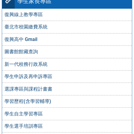
學生家長專區
復興線上教學專區
臺北市校園繳費系統
復興高中 Gmail
圖書館館藏查詢
新一代校務行政系統
學生申訴及再申訴專區
選課專區與課程計畫書
學習歷程(含學習輔導)
學生自主學習專區
學生選手培訓專區