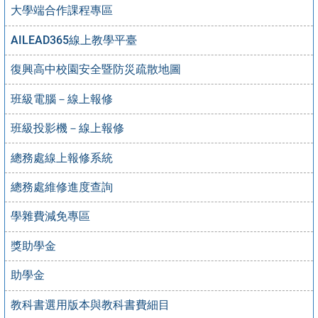
大學端合作課程專區
AILEAD365線上教學平臺
復興高中校園安全暨防災疏散地圖
班級電腦－線上報修
班級投影機－線上報修
總務處線上報修系統
總務處維修進度查詢
學雜費減免專區
獎助學金
助學金
教科書選用版本與教科書費細目