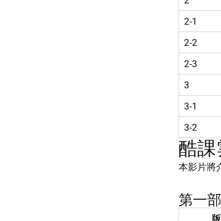
2
2-1
2-2
2-3
3
3-1
3-2
酷課
本影片將
_________
第一