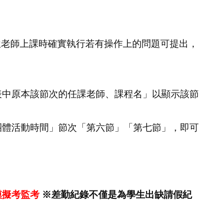
位老師上課時確實執行若有操作上的問題可提出，
表中原本該節次的任課老師、課程名」
以顯示該節
團體活動時間」節次「第六節」「第七節」，即可
模擬考監考
※差勤紀錄不僅是為學生出缺請假紀