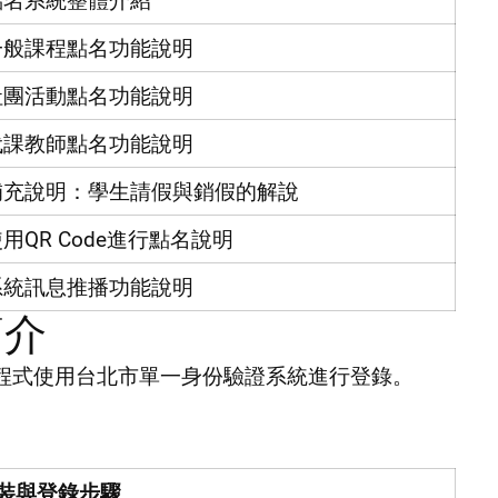
點名系統整體介紹
一般課程點名功能說明
社團活動點名功能說明
代課教師點名功能說明
補充說明：學生請假與銷假的解說
用QR Code進行點名說明
系統訊息推播功能說明
簡介
用程式使用台北市單一身份驗證系統進行登錄。
____
裝與登錄步驟