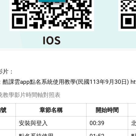
__________________________________________________
影片：
課雲app點名系統使用教學(民國113年9月30日) https://ww
統教學影片時間軸對照表
編號
章節名稱
開始時間
安裝與登入
00:39