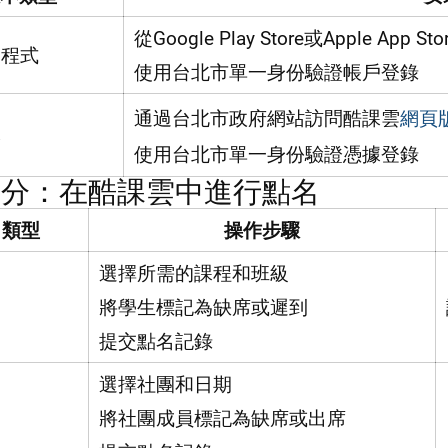
從Google Play Store或Apple App 
用程式
使用台北市單一身份驗證帳戶登錄
通過台北市政府網站訪問酷課雲
網頁
本
使用台北市單一身份驗證憑據登錄
部分：在酷課雲中進行點名
名類型
操作步驟
選擇所需的課程和班級
名
將學生標記為缺席或遲到
提交點名記錄
選擇社團和日期
名
將社團成員標記為缺席或出席