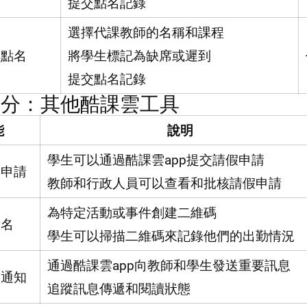
提交點名記錄
選擇代課教師的名稱和課程
師點名
將學生標記為缺席或遲到
提交點名記錄
部分：其他酷課雲工具
能
說明
學生可以通過酷課雲app提交請假申請
假申請
教師和行政人員可以查看和批核請假申請
為特定活動或事件創建二維碼
點名
學生可以掃描二維碼來記錄他們的出勤情況
通過酷課雲app向教師和學生發送重要訊息
送通知
追蹤訊息傳遞和閱讀狀態