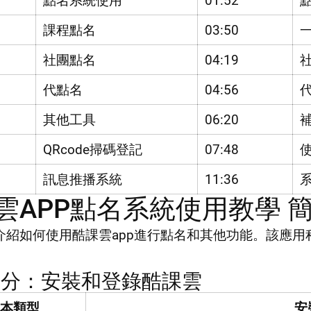
點名系統使用
01:52
課程點名
03:50
社團點名
04:19
代點名
04:56
其他工具
06:20
QRcode掃碼登記
07:48
使
訊息推播系統
11:36
雲APP點名系統使用教學 
介紹如何使用酷課雲app進行點名和其他功能。該應
__________________________________________________
部分：安裝和登錄酷課雲
版本類型
安