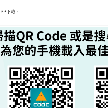
__________________________________________________
PP下載：