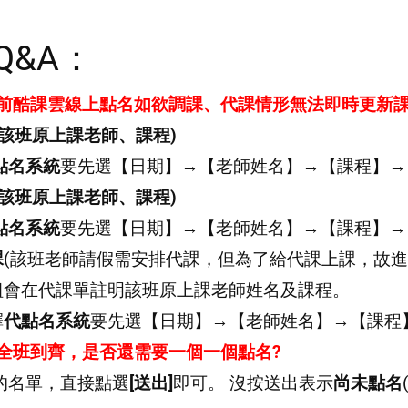
__________________________________________________
Q&A：
目前酷課雲線上點名如欲調課、代課情形無法即時更新
該班原上課老師、課程
)
點名系統
要先選【日期】→【老師姓名】→【課程】→
該班原上課老師、課程
)
點名系統
要先選【日期】→【老師姓名】→【課程】→
課
(該班老師請假需安排代課，但為了給代課上課，故進
組會在代課單註明該班原上課老師姓名及課程。
擇
代點名系統
要先選【日期】→【老師姓名】→【課程
全班到齊，是否還需要一個一個點名?
的名單，直接點選
[送出]
即可。 沒按送出表示
尚未點名