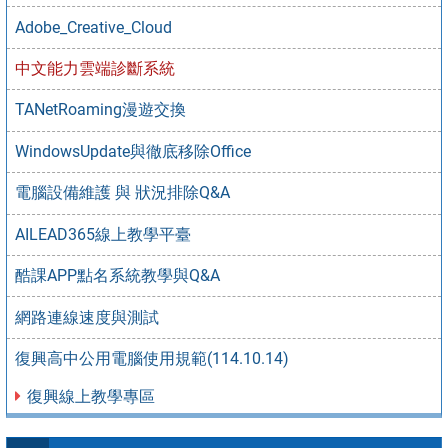
Adobe_Creative_Cloud
中文能力雲端診斷系統
TANetRoaming漫遊交換
WindowsUpdate與徹底移除Office
電腦設備維護 與 狀況排除Q&A
AILEAD365線上教學平臺
酷課APP點名系統教學與Q&A
網路連線速度與測試
復興高中公用電腦使用規範(114.10.14)
復興線上教學專區