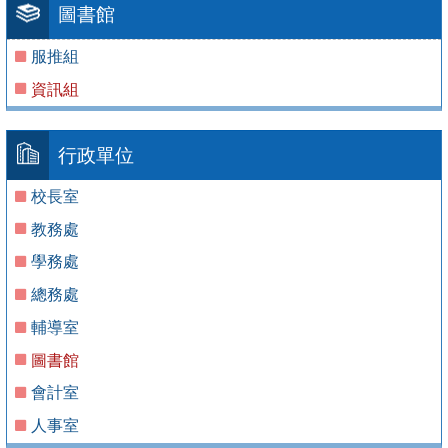
圖書館
服推組
資訊組
行政單位
校長室
教務處
學務處
總務處
輔導室
圖書館
會計室
人事室