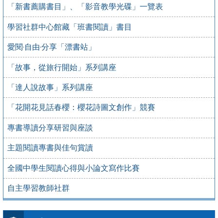
「新書薦購書目」、「影音教學光碟」一覽表
學習社群中心館藏「班書閱讀」書目
愛閱‧自由‧分享「漂書站」
「故事，從旅行開始」系列講座
「達人說故事」系列講座
「花開花見話春櫻：櫻花詩圖文創作」競賽
專書導讀分享研習與座談
主題閱讀專書與佳句賞讀
全國中學生閱讀心得與小論文寫作比賽
自主學習教師社群