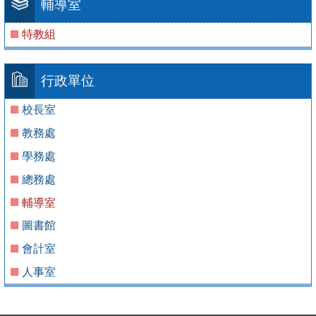
輔導室
特教組
行政單位
校長室
教務處
學務處
總務處
輔導室
圖書館
會計室
人事室