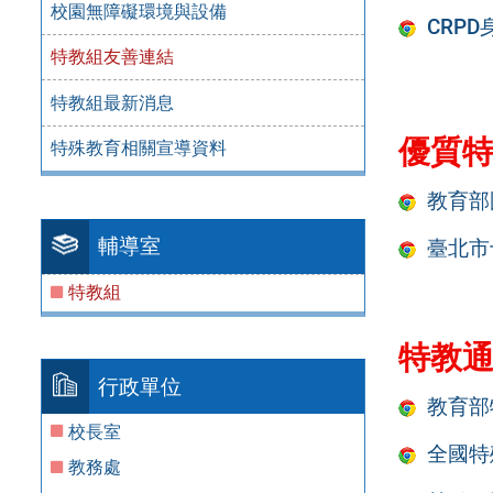
校園無障礙環境與設備
CRP
特教組友善連結
特教組最新消息
優質
特殊教育相關宣導資料
教育部
輔導室
臺北市
特教組
特教
行政單位
教育部
校長室
全國特
教務處