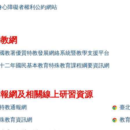
D身心障礙者權利公約網站
特教網
國教署優質特教發展網絡系統暨教學支援平台
十二年國民基本教育特殊教育課程綱要資訊網
通報網及相關線上研習資源
特教通報網
臺
殊教育資訊網
教