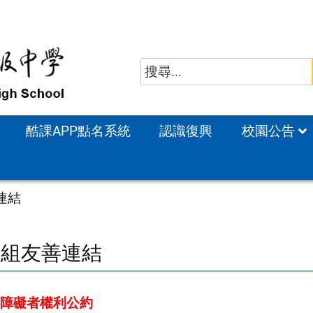
酷課APP點名系統
認識復興
校園公告
連結
教組友善連結
心障礙者權利公約