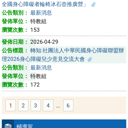
全國身心障礙者輪椅冰石壺推廣營」
最新消息
特教組
153
2026-04-29
轉知:社團法人中華民國身心障礙聯盟辦
理2026身心障礙兒少意見交流大會
最新消息
特教組
172
1
2
3
4
...
6
輔導室