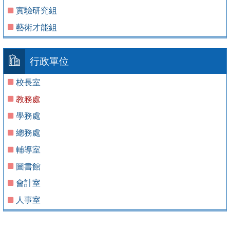
實驗研究組
藝術才能組
行政單位
校長室
教務處
學務處
總務處
輔導室
圖書館
會計室
人事室