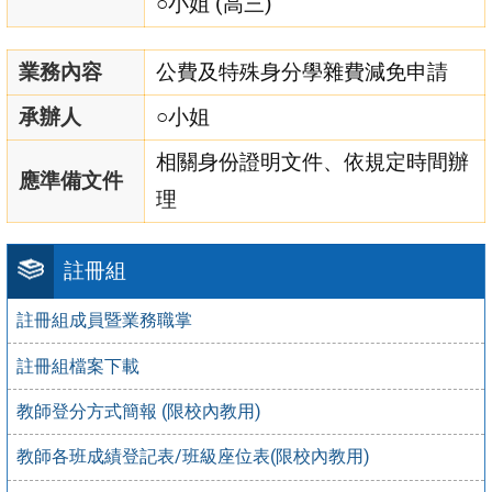
○小姐 (高三)
業務內容
公費及特殊身分學雜費減免申請
承辦人
○小姐
相關身份證明文件、依規定時間辦
應準備文件
理
註冊組
註冊組成員暨業務職掌
註冊組檔案下載
教師登分方式簡報 (限校內教用)
教師各班成績登記表/班級座位表(限校內教用)