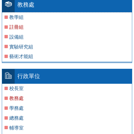
教務處
教學組
註冊組
設備組
實驗研究組
藝術才能組
行政單位
校長室
教務處
學務處
總務處
輔導室