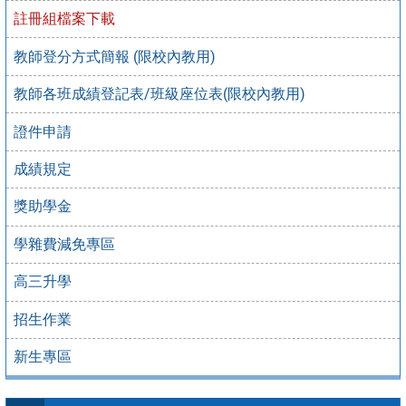
註冊組檔案下載
教師登分方式簡報 (限校內教用)
教師各班成績登記表/班級座位表(限校內教用)
證件申請
成績規定
獎助學金
學雜費減免專區
高三升學
招生作業
新生專區