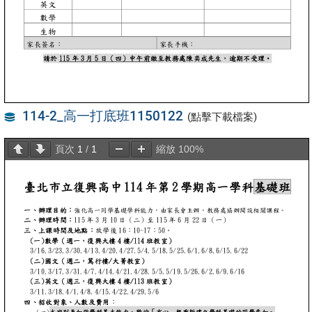
114-2_高一打底班1150122
(點擊下載檔案)
頁次
1
/
1
縮放
100%