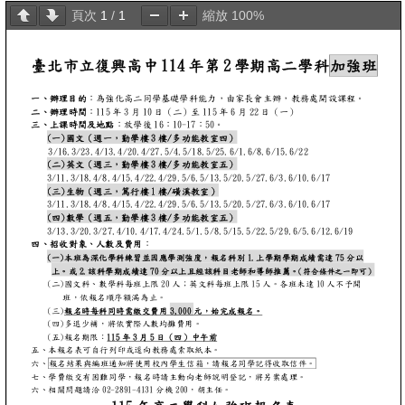
頁次
1
/
1
縮放
100%