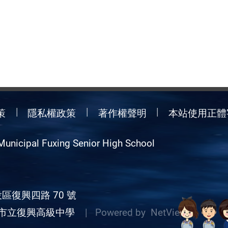
策
隱私權政策
著作權聲明
本站使用正體
Municipal Fuxing Senior High School
區復興四路 70 號
市立復興高級中學
| Powered by
NetView