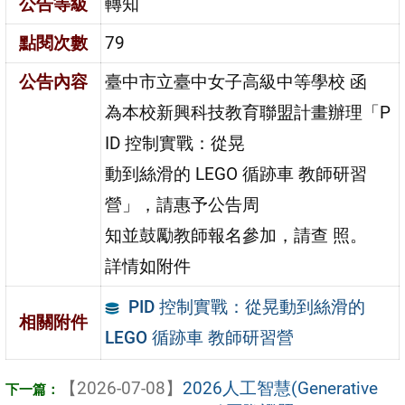
公告等級
轉知
點閱次數
79
公告內容
臺中市立臺中女子高級中等學校 函
為本校新興科技教育聯盟計畫辦理「P
ID 控制實戰：從晃
動到絲滑的 LEGO 循跡車 教師研習
營」，請惠予公告周
知並鼓勵教師報名參加，請查 照。
詳情如附件
PID 控制實戰：從晃動到絲滑的
相關附件
LEGO 循跡車 教師研習營
【2026-07-08】
2026人工智慧(Generative