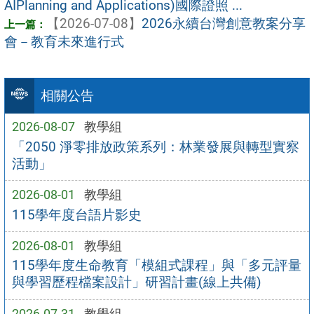
AIPlanning and Applications)國際證照 ...
【2026-07-08】
2026永續台灣創意教案分享
會－教育未來進行式
相關公告
2026-08-07
教學組
「2050 淨零排放政策系列：林業發展與轉型實察
活動」
2026-08-01
教學組
115學年度台語片影史
2026-08-01
教學組
115學年度生命教育「模組式課程」與「多元評量
與學習歷程檔案設計」研習計畫(線上共備)
2026-07-31
教學組