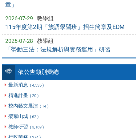
章」
2026-07-29
教學組
115年度第2期「族語學習班」招生簡章及EDM
2026-07-28
教學組
「勞動三法：法規解析與實務運用」研習
依公告類別彙總
最新消息
( 4,535 )
精進計畫
( 20 )
校內藝文展演
( 14 )
榮耀山城
( 62 )
教師研習
( 3,169 )
行政業務
( 274 )