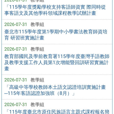
「115學年度獎勵學校支持客語師資實 際同時從
事客語文及其他學科領域課程教學試辦計畫
2026-07-31
教學組
臺北市115學年度第1學期中小學書法教育師資培
育 研習班實施計畫
2026-07-31
教學組
教育部國民及學前教育署115學年度臺灣手語教師
及教學支援工作人員第1次增能暨回訓研習實施計
畫
2026-07-31
教學組
「高級中等學校教師本土語文認證培訓實施計畫
─115年客語認證加強班（8月）」
2026-07-31
教學組
「115年度臺北市原住民族語言主題式課程報名簡