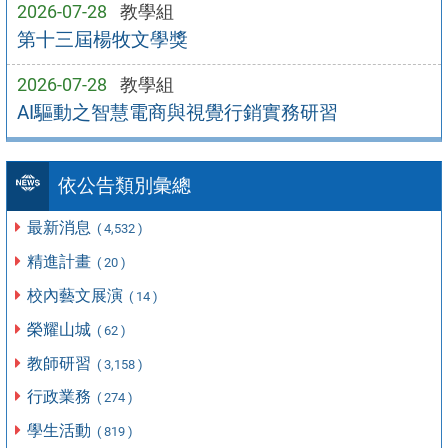
2026-07-28
教學組
第十三屆楊牧文學獎
2026-07-28
教學組
AI驅動之智慧電商與視覺行銷實務研習
依公告類別彙總
最新消息
( 4,532 )
精進計畫
( 20 )
校內藝文展演
( 14 )
榮耀山城
( 62 )
教師研習
( 3,158 )
行政業務
( 274 )
學生活動
( 819 )