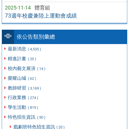
2025-11-14
體育組
73週年校慶兼陸上運動會成績
依公告類別彙總
最新消息
( 4,535 )
精進計畫
( 20 )
校內藝文展演
( 14 )
榮耀山城
( 62 )
教師研習
( 3,169 )
行政業務
( 274 )
學生活動
( 819 )
特色招生資訊
( 50 )
戲劇班特色招生資訊
( 20 )