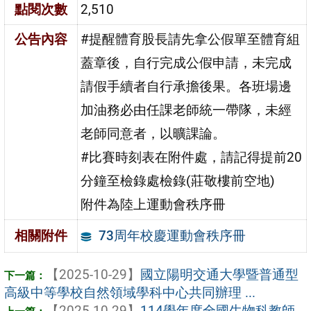
點閱次數
2,510
公告內容
#提醒體育股長請先拿公假單至體育組
蓋章後，自行完成公假申請，未完成
請假手續者自行承擔後果。各班場邊
加油務必由任課老師統一帶隊，未經
老師同意者，以曠課論。
#比賽時刻表在附件處，請記得提前20
分鐘至檢錄處檢錄(莊敬樓前空地)
附件為陸上運動會秩序冊
73周年校慶運動會秩序冊
相關附件
【2025-10-29】
國立陽明交通大學暨普通型
高級中等學校自然領域學科中心共同辦理 ...
【2025-10-29】
114學年度全國生物科教師