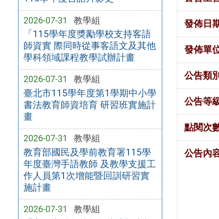
2026-07-31
教學組
發佈日
「115學年度獎勵學校支持客語
師資實 際同時從事客語文及其他
發佈單
學科領域課程教學試辦計畫
公告類
2026-07-31
教學組
臺北市115學年度第1學期中小學
公告等
書法教育師資培育 研習班實施計
畫
點閱次
2026-07-31
教學組
教育部國民及學前教育署115學
公告內
年度臺灣手語教師 及教學支援工
作人員第1次增能暨回訓研習實
施計畫
2026-07-31
教學組