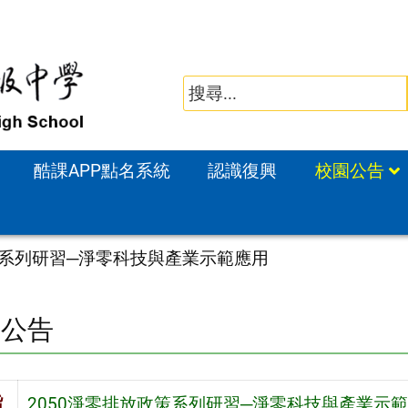
酷課APP點名系統
認識復興
校園公告
策系列研習─淨零科技與產業示範應用
園公告
旨
2050淨零排放政策系列研習─淨零科技與產業示