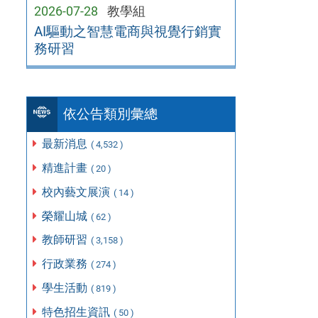
2026-07-28
教學組
AI驅動之智慧電商與視覺行銷實
務研習
依公告類別彙總
最新消息
( 4,532 )
精進計畫
( 20 )
校內藝文展演
( 14 )
榮耀山城
( 62 )
教師研習
( 3,158 )
行政業務
( 274 )
學生活動
( 819 )
特色招生資訊
( 50 )