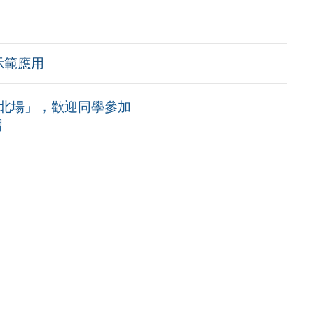
示範應用
台北場」，歡迎同學參加
習