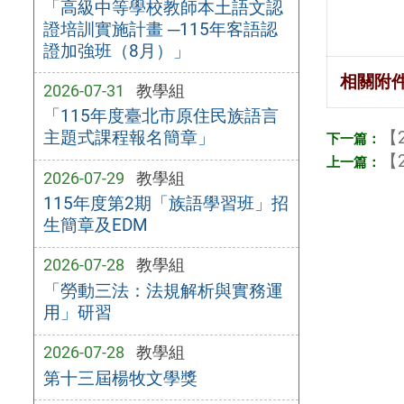
「高級中等學校教師本土語文認
證培訓實施計畫 ─115年客語認
證加強班（8月）」
相關附
2026-07-31
教學組
「115年度臺北市原住民族語言
【2
主題式課程報名簡章」
【2
2026-07-29
教學組
115年度第2期「族語學習班」招
生簡章及EDM
2026-07-28
教學組
「勞動三法：法規解析與實務運
用」研習
2026-07-28
教學組
第十三屆楊牧文學獎