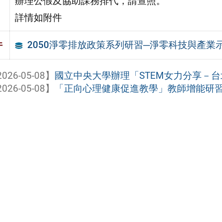
辦理公假及協助課務排代，請查照。
詳情如附件
2050淨零排放政策系列研習─淨零科技與產業
件
026-05-08】
國立中央大學辦理「STEM女力分享－
026-05-08】
「正向心理健康促進教學」教師增能研