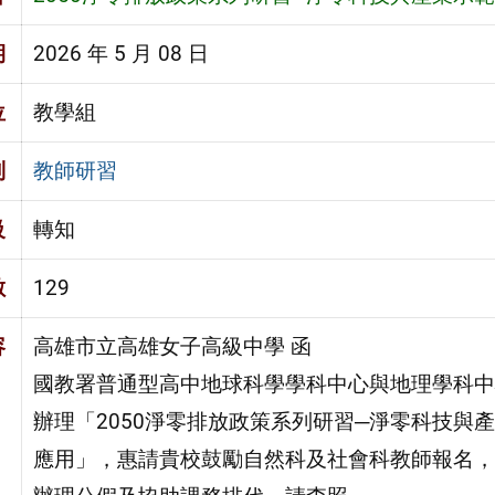
期
2026 年 5 月 08 日
位
教學組
別
教師研習
級
轉知
數
129
容
高雄市立高雄女子高級中學 函
國教署普通型高中地球科學學科中心與地理學科中
辦理「2050淨零排放政策系列研習─淨零科技與
應用」，惠請貴校鼓勵自然科及社會科教師報名，