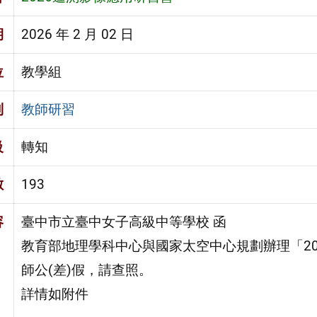
期
2026 年 2 月 02 日
位
教學組
別
教師研習
級
轉知
數
193
容
臺中市立臺中女子高級中等學校 函
教育部地理學科中心與國家太空中心規劃辦理「2
師公(差)假，請查照。
詳情如附件