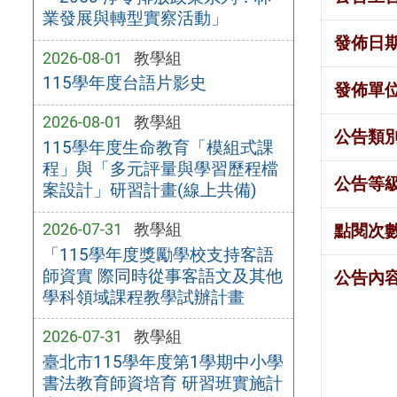
業發展與轉型實察活動」
發佈日
2026-08-01
教學組
115學年度台語片影史
發佈單
2026-08-01
教學組
公告類
115學年度生命教育「模組式課
程」與「多元評量與學習歷程檔
公告等
案設計」研習計畫(線上共備)
2026-07-31
教學組
點閱次
「115學年度獎勵學校支持客語
師資實 際同時從事客語文及其他
公告內
學科領域課程教學試辦計畫
2026-07-31
教學組
臺北市115學年度第1學期中小學
書法教育師資培育 研習班實施計