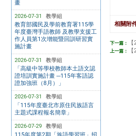
畫
2026-07-31
教學組
相關附
教育部國民及學前教育署115學
年度臺灣手語教師 及教學支援工
作人員第1次增能暨回訓研習實
【2
施計畫
【2
2026-07-31
教學組
「高級中等學校教師本土語文認
證培訓實施計畫 ─115年客語認
證加強班（8月）」
2026-07-31
教學組
「115年度臺北市原住民族語言
主題式課程報名簡章」
2026-07-29
教學組
115年度第2期「族語學習班」招