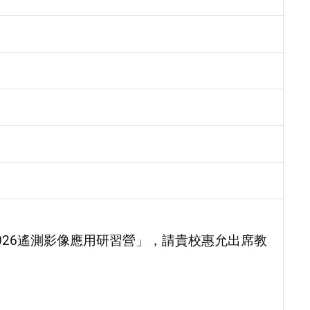
026遙測影像應用研習營」，請貴校惠允出席教