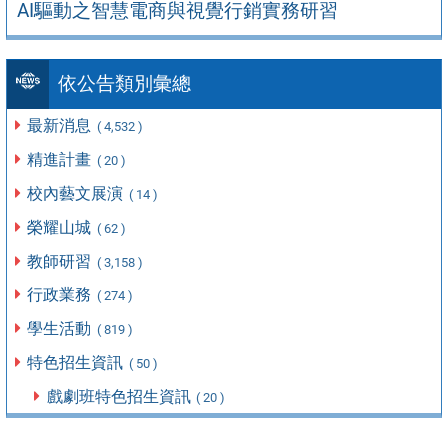
AI驅動之智慧電商與視覺行銷實務研習
依公告類別彙總
最新消息
( 4,532 )
精進計畫
( 20 )
校內藝文展演
( 14 )
榮耀山城
( 62 )
教師研習
( 3,158 )
行政業務
( 274 )
學生活動
( 819 )
特色招生資訊
( 50 )
戲劇班特色招生資訊
( 20 )