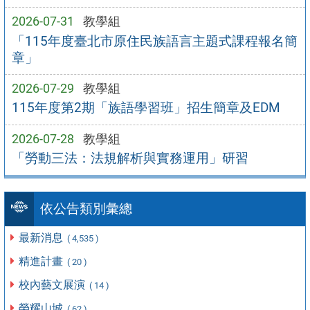
2026-07-31
教學組
「115年度臺北市原住民族語言主題式課程報名簡
章」
2026-07-29
教學組
115年度第2期「族語學習班」招生簡章及EDM
2026-07-28
教學組
「勞動三法：法規解析與實務運用」研習
依公告類別彙總
最新消息
( 4,535 )
精進計畫
( 20 )
校內藝文展演
( 14 )
榮耀山城
( 62 )