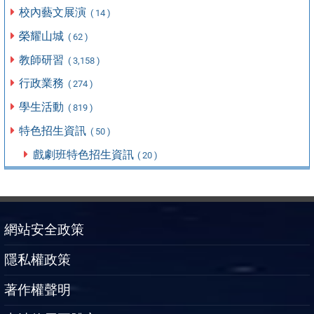
校內藝文展演
( 14 )
榮耀山城
( 62 )
教師研習
( 3,158 )
行政業務
( 274 )
學生活動
( 819 )
特色招生資訊
( 50 )
戲劇班特色招生資訊
( 20 )
網站安全政策
隱私權政策
著作權聲明