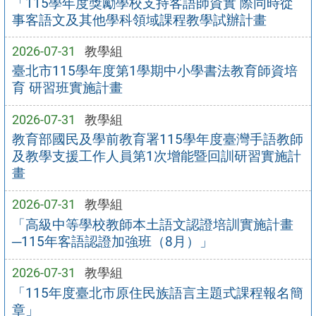
「115學年度獎勵學校支持客語師資實 際同時從
事客語文及其他學科領域課程教學試辦計畫
2026-07-31
教學組
臺北市115學年度第1學期中小學書法教育師資培
育 研習班實施計畫
2026-07-31
教學組
教育部國民及學前教育署115學年度臺灣手語教師
及教學支援工作人員第1次增能暨回訓研習實施計
畫
2026-07-31
教學組
「高級中等學校教師本土語文認證培訓實施計畫
─115年客語認證加強班（8月）」
2026-07-31
教學組
「115年度臺北市原住民族語言主題式課程報名簡
章」