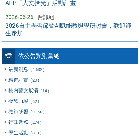
APP「人文拾光」活動計畫
2026-06-26
資訊組
2026自主學習節暨AI賦能教與學研討會，歡迎師
生參加
依公告類別彙總
最新消息
( 4,532 )
精進計畫
( 20 )
校內藝文展演
( 14 )
榮耀山城
( 62 )
教師研習
( 3,158 )
行政業務
( 274 )
學生活動
( 819 )