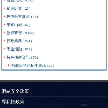
最新消息
( 4,532 )
精進計畫
( 20 )
校內藝文展演
( 14 )
榮耀山城
( 62 )
教師研習
( 3,158 )
行政業務
( 274 )
學生活動
( 819 )
特色招生資訊
( 50 )
戲劇班特色招生資訊
( 20 )
網站安全政策
隱私權政策