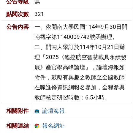
公告等級
無
點閱次數
321
公告內容
一、依開南大學民國114年9月30日開
南觀字第1140009742號函辦理。
二、開南大學訂於114年10月21日辦
理「2025《遙控航空智慧載具永續發
展》產官學高峰論壇」，論壇海報如
附件，鼓勵有興趣之教師至全國教師
在職進修資訊網報名參加，全程參與
教師核定研習時數：6.5小時。
論壇海報
相關附件
報名網址
相關連結