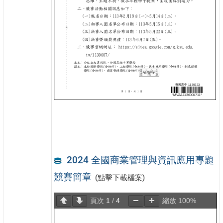
2024 全國商業管理與資訊應用專題
競賽簡章
(點擊下載檔案)
頁次
1
/
4
縮放
100%