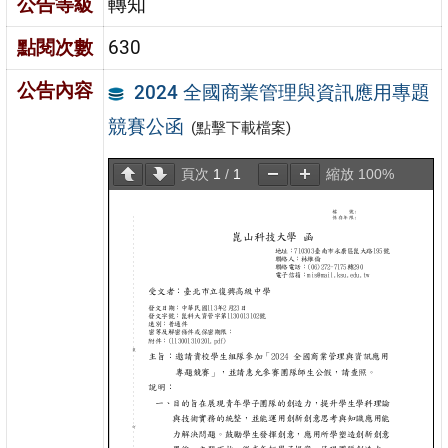
公告等級
轉知
點閱次數
630
公告內容
2024 全國商業管理與資訊應用專題
競賽公函
(點擊下載檔案)
頁次
1
/
1
縮放
100%