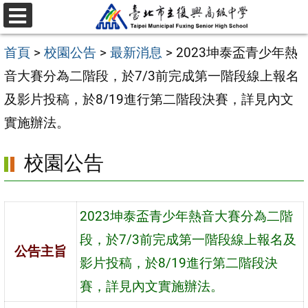
跳
選
至
單
首頁
>
校園公告
>
最新消息
>
2023坤泰盃青少年熱
主
音大賽分為二階段，於7/3前完成第一階段線上報名
要
及影片投稿，於8/19進行第二階段決賽，詳見內文
內
實施辦法。
容
區
校園公告
2023坤泰盃青少年熱音大賽分為二階
段，於7/3前完成第一階段線上報名及
公告主旨
影片投稿，於8/19進行第二階段決
賽，詳見內文實施辦法。