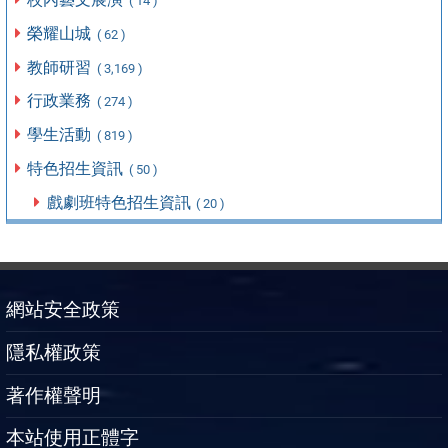
( 14 )
榮耀山城
( 62 )
教師研習
( 3,169 )
行政業務
( 274 )
學生活動
( 819 )
特色招生資訊
( 50 )
戲劇班特色招生資訊
( 20 )
網站安全政策
隱私權政策
著作權聲明
本站使用正體字