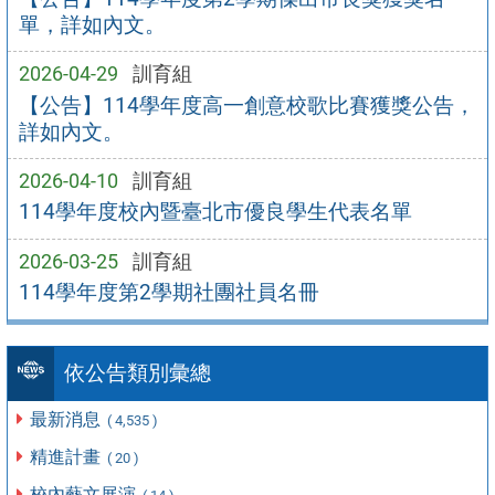
單，詳如內文。
2026-04-29
訓育組
【公告】114學年度高一創意校歌比賽獲獎公告，
詳如內文。
2026-04-10
訓育組
114學年度校內暨臺北市優良學生代表名單
2026-03-25
訓育組
114學年度第2學期社團社員名冊
依公告類別彙總
最新消息
( 4,535 )
精進計畫
( 20 )
校內藝文展演