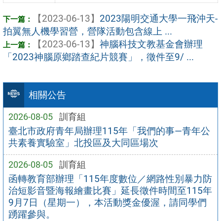
【2023-06-13】
2023陽明交通大學一飛沖天-
拍翼無人機學習營，營隊活動包含線上 ...
【2023-06-13】
神腦科技文教基金會辦理
「2023神腦原鄉踏查紀片競賽」，徵件至9/ ...
相關公告
2026-08-05
訓育組
臺北市政府青年局辦理115年「我們的事—青年公
共素養實驗室」北投區及大同區場次
2026-08-05
訓育組
函轉教育部辦理「115年度數位／網路性別暴力防
治短影音暨海報繪畫比賽」延長徵件時間至115年
9月7日（星期一），本活動獎金優渥，請同學們
踴躍參與。