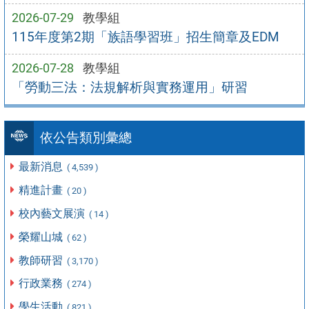
2026-07-29
教學組
115年度第2期「族語學習班」招生簡章及EDM
2026-07-28
教學組
「勞動三法：法規解析與實務運用」研習
依公告類別彙總
最新消息
( 4,539 )
精進計畫
( 20 )
校內藝文展演
( 14 )
榮耀山城
( 62 )
教師研習
( 3,170 )
行政業務
( 274 )
學生活動
( 821 )