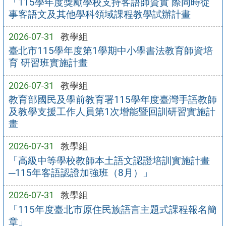
「115學年度獎勵學校支持客語師資實 際同時從
事客語文及其他學科領域課程教學試辦計畫
2026-07-31
教學組
臺北市115學年度第1學期中小學書法教育師資培
育 研習班實施計畫
2026-07-31
教學組
教育部國民及學前教育署115學年度臺灣手語教師
及教學支援工作人員第1次增能暨回訓研習實施計
畫
2026-07-31
教學組
「高級中等學校教師本土語文認證培訓實施計畫
─115年客語認證加強班（8月）」
2026-07-31
教學組
「115年度臺北市原住民族語言主題式課程報名簡
章」