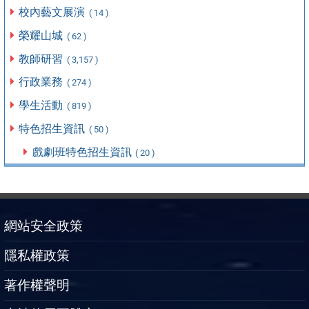
校內藝文展演
( 14 )
榮耀山城
( 62 )
教師研習
( 3,157 )
行政業務
( 274 )
學生活動
( 819 )
特色招生資訊
( 50 )
戲劇班特色招生資訊
( 20 )
網站安全政策
隱私權政策
著作權聲明