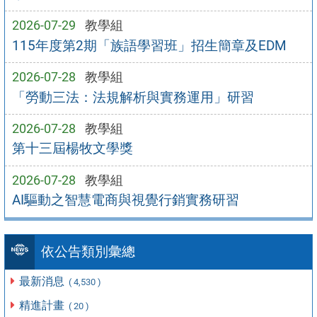
2026-07-29
教學組
115年度第2期「族語學習班」招生簡章及EDM
2026-07-28
教學組
「勞動三法：法規解析與實務運用」研習
2026-07-28
教學組
第十三屆楊牧文學獎
2026-07-28
教學組
AI驅動之智慧電商與視覺行銷實務研習
依公告類別彙總
最新消息
( 4,530 )
精進計畫
( 20 )