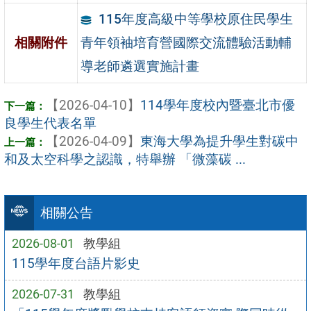
115年度高級中等學校原住民學生
青年領袖培育營國際交流體驗活動輔
相關附件
導老師遴選實施計畫
【2026-04-10】
114學年度校內暨臺北市優
良學生代表名單
【2026-04-09】
東海大學為提升學生對碳中
和及太空科學之認識，特舉辦 「微藻碳 ...
相關公告
2026-08-01
教學組
115學年度台語片影史
2026-07-31
教學組