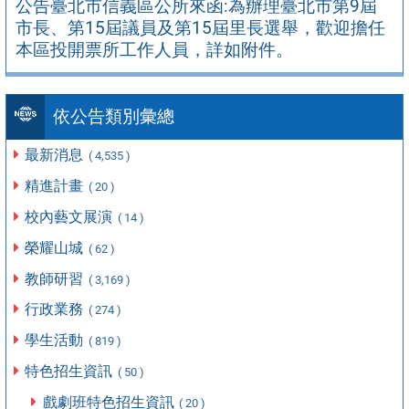
公告臺北市信義區公所來函:為辦理臺北市第9屆
市長、第15屆議員及第15屆里長選舉，歡迎擔任
本區投開票所工作人員，詳如附件。
依公告類別彙總
最新消息
( 4,535 )
精進計畫
( 20 )
校內藝文展演
( 14 )
榮耀山城
( 62 )
教師研習
( 3,169 )
行政業務
( 274 )
學生活動
( 819 )
特色招生資訊
( 50 )
戲劇班特色招生資訊
( 20 )